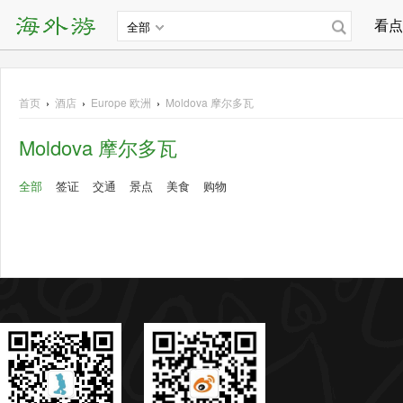
看点
全部
首页
›
酒店
›
Europe
欧洲
›
Moldova 摩尔多瓦
Moldova 摩尔多瓦
全部
签证
交通
景点
美食
购物