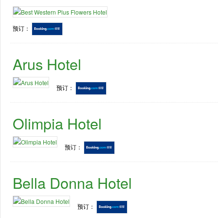
预订：
Arus Hotel
预订：
Olimpia Hotel
预订：
Bella Donna Hotel
预订：