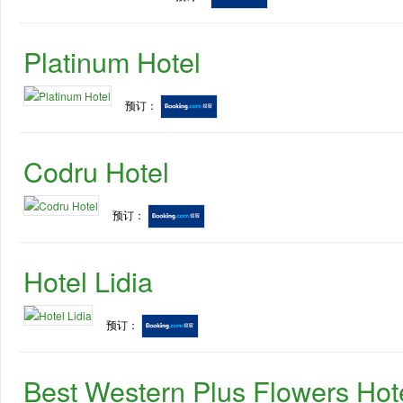
Platinum Hotel
预订：
Codru Hotel
预订：
Hotel Lidia
预订：
Best Western Plus Flowers Hot