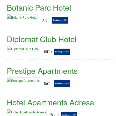
Botanic Parc Hotel
预订：
Diplomat Club Hotel
预订：
Prestige Apartments
预订：
Hotel Apartments Adresa
预订：