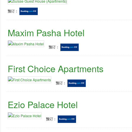
预订：
Maxim Pasha Hotel
预订：
First Choice Apartments
预订：
Ezio Palace Hotel
预订：