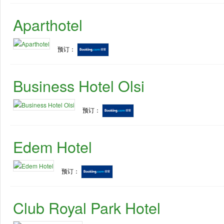
Aparthotel
预订：
Business Hotel Olsi
预订：
Edem Hotel
预订：
Club Royal Park Hotel