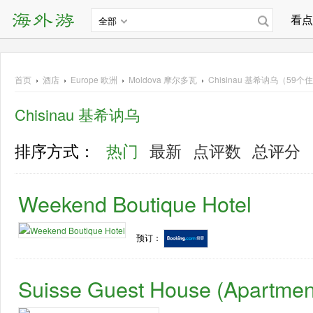
看点
全部
首页
›
酒店
›
Europe
欧洲
›
Moldova 摩尔多瓦
›
Chisinau 基希讷乌（59个
Chisinau
基希讷乌
排序方式：
热门
最新
点评数
总评分
Weekend Boutique Hotel
预订：
Suisse Guest House (Apartmen