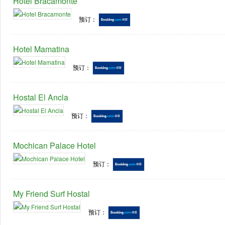
Hotel Bracamonte
预订：
Hotel Mamatina
预订：
Hostal El Ancla
预订：
Mochican Palace Hotel
预订：
My Friend Surf Hostal
预订：