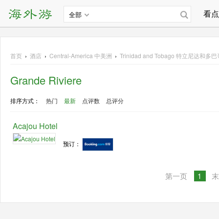
看点
全部
首页
›
酒店
›
Central-America
中美洲
›
Trinidad and Tobago 特立尼达和多
Grande Riviere
排序方式：
热门
最新
点评数
总评分
Acajou Hotel
预订：
第一页
1