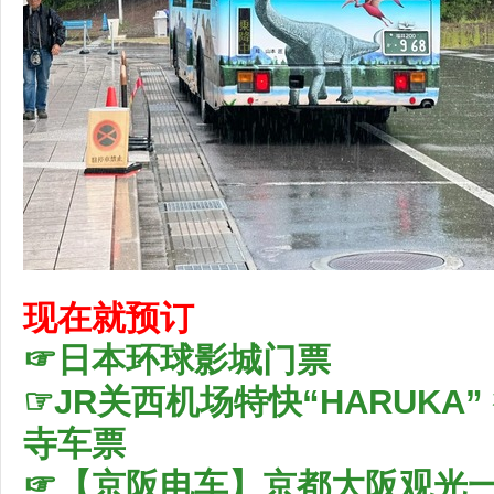
现在就预订
☞日本环球影城门票
☞JR关西机场特快“HARUKA” 往
寺车票
☞【京阪电车】京都大阪观光