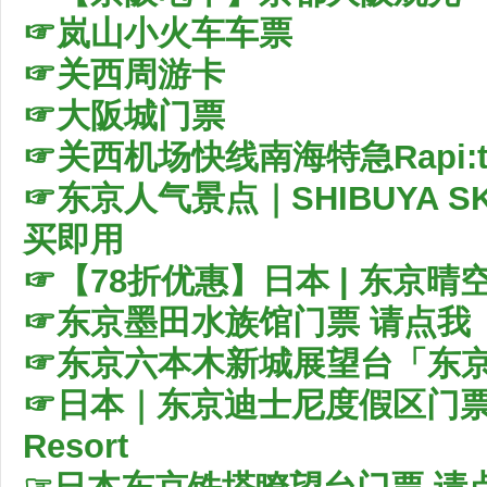
☞岚山小火车车票
☞关西周游卡
☞大阪城门票
☞关西机场快线南海特急Rapi:
☞东京人气景点｜SHIBUYA 
买即用
☞
【78折优惠】日本 | 东京
☞
东京墨田水族馆门票 请点我
☞东京六本木新城展望台「东
☞日本｜东京迪士尼度假区门票｜To
Resort